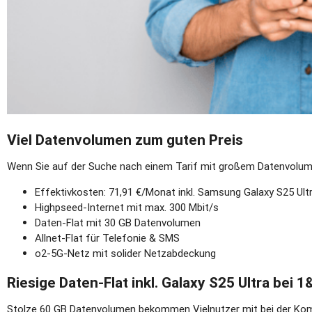
Viel Datenvolumen zum guten Preis
Wenn Sie auf der Suche nach einem Tarif mit großem Datenvolume
Effektivkosten: 71,91 €/Monat inkl. Samsung Galaxy S25 Ult
Highpseed-Internet mit max. 300 Mbit/s
Daten-Flat mit 30 GB Datenvolumen
Allnet-Flat für Telefonie & SMS
o2-5G-Netz mit solider Netzabdeckung
Riesige Daten-Flat inkl. Galaxy S25 Ultra bei 1
Stolze 60 GB Datenvolumen bekommen Vielnutzer mit bei der Kom