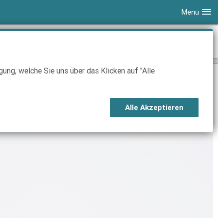
Menu
ung, welche Sie uns über das Klicken auf "Alle
u richtig! Ob unlimitiertes Datenvolumen, riesige Highspeed-
Alle Akzeptieren
ch je nach Aktion ändern.
Nutzen Sie den Tarifrechner für die