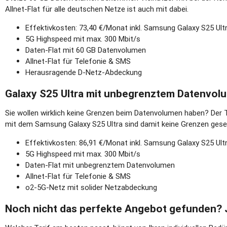
Allnet-Flat für alle deutschen Netze ist auch mit dabei.
Effektivkosten: 73,40 €/Monat inkl. Samsung Galaxy S25 Ult
5G Highspeed mit max. 300 Mbit/s
Daten-Flat mit 60 GB Datenvolumen
Allnet-Flat für Telefonie & SMS
Herausragende D-Netz-Abdeckung
Galaxy S25 Ultra mit unbegrenztem Datenvol
Sie wollen wirklich keine Grenzen beim Datenvolumen haben? Der 
mit dem Samsung Galaxy S25 Ultra sind damit keine Grenzen gese
Effektivkosten: 86,91 €/Monat inkl. Samsung Galaxy S25 Ult
5G Highspeed mit max. 300 Mbit/s
Daten-Flat mit unbegrenztem Datenvolumen
Allnet-Flat für Telefonie & SMS
o2-5G-Netz mit solider Netzabdeckung
Noch nicht das perfekte Angebot gefunden? J